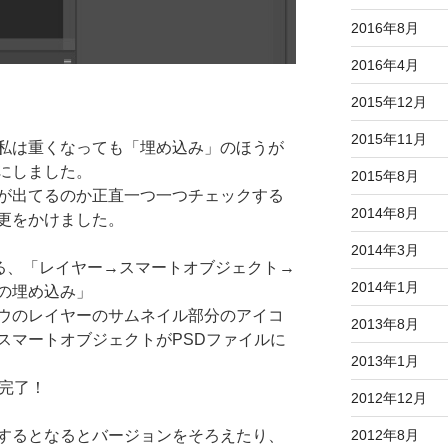
2016年8月
2016年4月
2015年12月
2015年11月
私は重くなっても「埋め込み」のほうが
にしました。
2015年8月
が出てるのか正直一つ一つチェックする
2014年8月
更をかけました。
2014年3月
にある、「レイヤー→スマートオブジェクト→
2014年1月
の埋め込み」
ウのレイヤーのサムネイル部分のアイコ
2013年8月
スマートオブジェクトがPSDファイルに
2013年1月
で完了！
2012年12月
2012年8月
するとなるとバージョンをそろえたり、