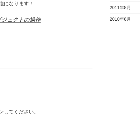
強になります！
2011年8月
2010年8月
オブジェクトの操作
ン
してください。