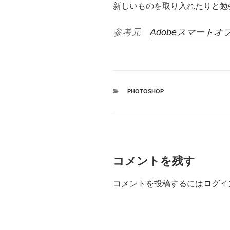
新しいものを取り入れたりと勉
参考元
Adobeスマート
カ
PHOTOSHOP
テ
ゴ
リ
ー
コメントを残す
コメントを投稿するには
ログイ