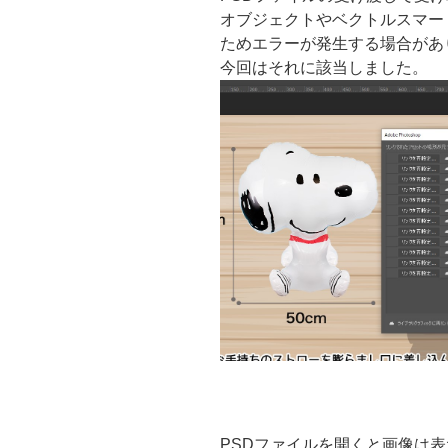
オブジェクトやベクトルスマー
ためエラーが発生する場合があ
今回はそれに該当しました。
PSDファイルを開くと画像は