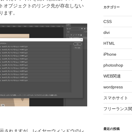
トオブジェクトのリンク先が存在しない
カテゴリー
ります。
CSS
divi
HTML
iPhone
photoshop
WEB関連
wordpress
スマホサイト
フリーランス
最近の投稿
表示されますが、レイヤーウィンドウのレ