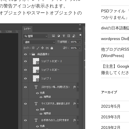
の警告アイコンが表示されます。
PSDファイル
オブジェクトやスマートオブジェクトの
つかりません」
diviの日本語
wordpress Di
他ブログのRS
(WordPress)
【注意】Googl
撤去してくだ
アーカイブ
2021年5月
2019年3月
2019年2月