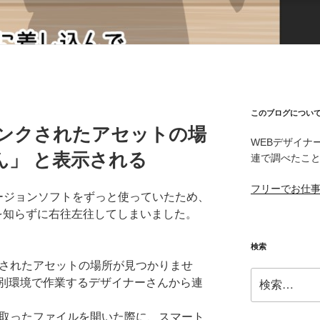
このブログについ
リンクされたアセットの場
WEBデザイナー
ん」 と表示される
連で調べたこ
フリーでお仕
前のバージョンソフトをずっと使っていたため、
を知らずに右往左往してしまいました。
検索
クされたアセットの場所が見つかりませ
検
別環境で作業するデザイナーさんから連
索:
け取ったファイルを開いた際に、スマート