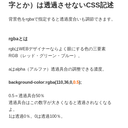
字とか）は透過させないCSS記述
背景色をrgbaで指定すると透過度合いも調節できます。
rgbaとは
rgbはWEBデザイナーならよく眼にする色の三要素
RGB（レッド・グリーン・ブルー）。
aはalpha（アルファ）透過具合の調整できる濃度。
background-color:rgba(110,36,0,
0.5
);
0.5＝透過具合50％
透過具合はこの数字が大きくなると透過されなくなる
よ。
1は透過0％。0は透過100％。