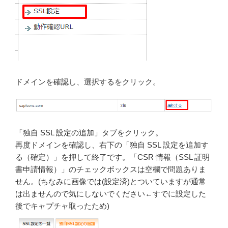
ドメインを確認し、選択するをクリック。
「独自 SSL 設定の追加」タブをクリック。
再度ドメインを確認し、右下の「独自 SSL 設定を追加す
る（確定）」を押して終了です。「CSR 情報（SSL 証明
書申請情報）」のチェックボックスは空欄で問題ありま
せん。(ちなみに画像では(設定済)とついていますが通常
は出ませんので気にしないでください←すでに設定した
後でキャプチャ取ったため)