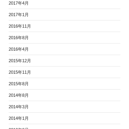
2017年4月
2017年1月
2016年11月
2016年8月
2016年4月
2015年12月
2015年11月
2015年8月
2014年8月
2014年3月
2014年1月